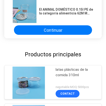
El ANIMAL DOMÉSTICO 0.15l PE de
la categoría alimenticia 62M M
cubre las latas plásticas de la
comida
Continuar
Productos principales
latas plásticas de la
comida 310ml
negotiable MOQ:5000pcs
CONTACT