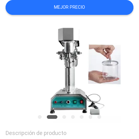
MAPA
MEJOR PRECIO
DEL
SITIO
PRIVACY
POLICY
Descripción de producto