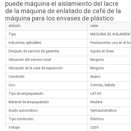
puede máquina el aislamiento del lacre
de la máquina de enlatado de café de la
máquina para los envases de plástico
artículo
valor
Tipo
MÁQUINA DE AISLAMIEN
Industrias aplicables
Restaurante, uso en el ho
Después de servicio de garantía
Ayuda en línea
Ubicación del servicio local
Ninguno
Ubicación de la sala de exposición
Ninguno
Condición
Nuevo
Uso
Comida, bebida
Tipo de empaquetado
LATAS
Material de empaquetado
Madera
Grado automático
Semiautomático
Tipo conducido
Eléctrico
Voltaje
220V